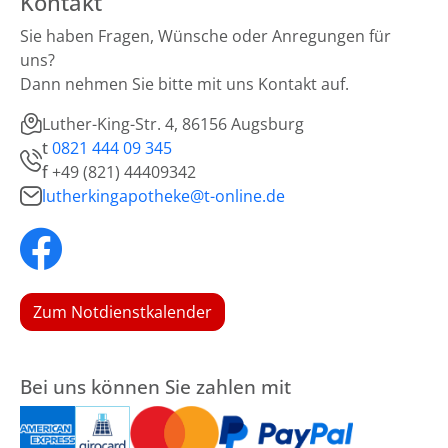
Kontakt
Sie haben Fragen, Wünsche oder Anregungen für
uns?
Dann nehmen Sie bitte mit uns Kontakt auf.
Luther-King-Str. 4, 86156 Augsburg
t
0821 444 09 345
f
+49 (821) 44409342
lutherkingapotheke@t-online.de
Zum Notdienstkalender
Bei uns können Sie zahlen mit