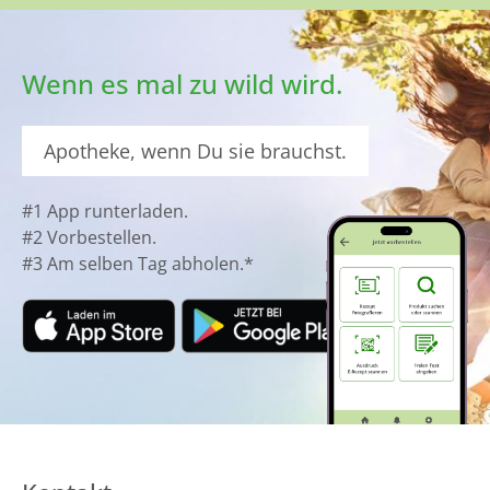
Wenn es mal zu wild wird.
Apotheke, wenn Du sie brauchst.
#1 App runterladen.
#2 Vorbestellen.
#3 Am selben Tag abholen.*