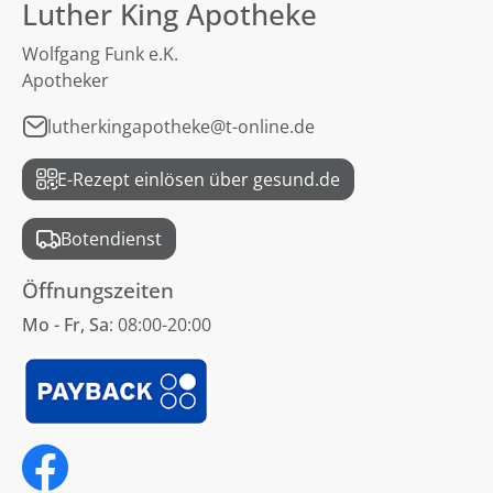
Luther King Apotheke
Wolfgang Funk e.K.
Apotheker
lutherkingapotheke@t-online.de
E-Rezept einlösen über gesund.de
Botendienst
Öffnungszeiten
Mo - Fr, Sa
: 08:00-20:00