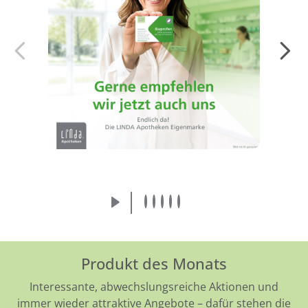
Endlich da! Die LINDA Eigenmarke:
Arzneimittel von der Apothekenmarke, der
Sie vertrauen.
Mehr erfahren
Produkt des Monats
Interessante, abwechslungsreiche Aktionen und
immer wieder attraktive Angebote – dafür stehen die