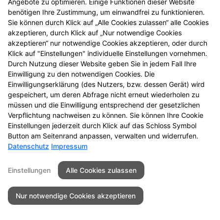
Datenschutz
Barrierefreiheit
Angebote zu optimieren. Einige Funktionen dieser Website
benötigen Ihre Zustimmung, um einwandfrei zu funktionieren.
Sie können durch Klick auf „Alle Cookies zulassen“ alle Cookies
© 2026 Luther King Apotheke
akzeptieren, durch Klick auf „Nur notwendige Cookies
akzeptieren“ nur notwendige Cookies akzeptieren, oder durch
Klick auf "Einstellungen" individuelle Einstellungen vornehmen.
Durch Nutzung dieser Website geben Sie in jedem Fall Ihre
Einwilligung zu den notwendigen Cookies. Die
Einwilligungserklärung (des Nutzers, bzw. dessen Gerät) wird
gespeichert, um deren Abfrage nicht erneut wiederholen zu
müssen und die Einwilligung entsprechend der gesetzlichen
Verpflichtung nachweisen zu können. Sie können Ihre Cookie
Einstellungen jederzeit durch Klick auf das Schloss Symbol
Button am Seitenrand anpassen, verwalten und widerrufen.
Datenschutz
Impressum
Einstellungen
Alle Cookies zulassen
Nur notwendige Cookies akzeptieren