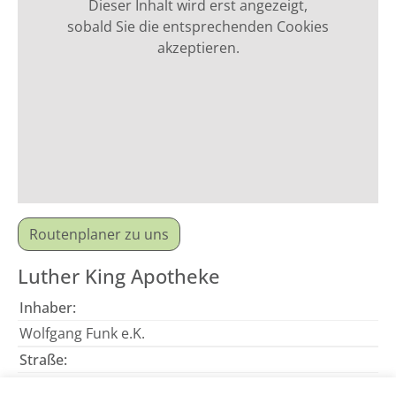
Dieser Inhalt wird erst angezeigt,
sobald Sie die entsprechenden Cookies
akzeptieren.
Routenplaner zu uns
Luther King Apotheke
Inhaber:
Wolfgang Funk e.K.
Straße:
Luther-King-Str. 4