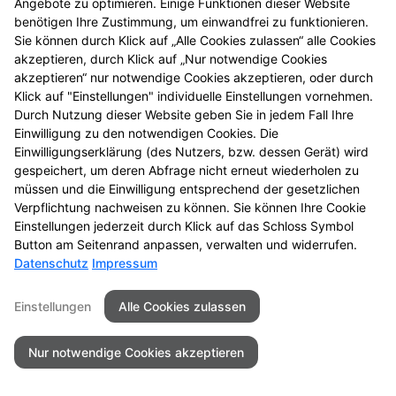
Angebote zu optimieren. Einige Funktionen dieser Website
benötigen Ihre Zustimmung, um einwandfrei zu funktionieren.
Sie können durch Klick auf „Alle Cookies zulassen“ alle Cookies
akzeptieren, durch Klick auf „Nur notwendige Cookies
akzeptieren“ nur notwendige Cookies akzeptieren, oder durch
Klick auf "Einstellungen" individuelle Einstellungen vornehmen.
Durch Nutzung dieser Website geben Sie in jedem Fall Ihre
Einwilligung zu den notwendigen Cookies. Die
Einwilligungserklärung (des Nutzers, bzw. dessen Gerät) wird
gespeichert, um deren Abfrage nicht erneut wiederholen zu
müssen und die Einwilligung entsprechend der gesetzlichen
Verpflichtung nachweisen zu können. Sie können Ihre Cookie
Einstellungen jederzeit durch Klick auf das Schloss Symbol
Seitenübersicht
Kontakt
Impressum
Button am Seitenrand anpassen, verwalten und widerrufen.
Datenschutz
Impressum
Datenschutz
Barrierefreiheit
Einstellungen
Alle Cookies zulassen
© 2026 Luther King Apotheke
Nur notwendige Cookies akzeptieren