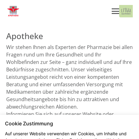
Apotheke
Wir stehen Ihnen als Experten der Pharmazie bei allen
Fragen rund um Ihre Gesundheit und Ihr
Wohlbefinden zur Seite – ganz individuell und auf Ihre
Bedürfnisse zugeschnitten. Unser vielseitiges
Leistungsangebot reicht von einer kompetenten
Beratung und einer umfassenden Versorgung mit
Medikamenten über zahlreiche ergänzende
Gesundheitsangebote bis hin zu attraktiven und
abwechlungsreichen Aktionen.
Informieren Sie sich auf unserer Website oder
besuchen Sie uns direkt vor Ort. Wir freuen uns auf
Cookie Zustimmung
Sie!
Auf unserer Website verwenden wir Cookies, um Inhalte und