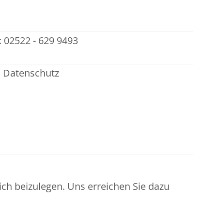
 02522 - 629 9493
n Datenschutz
h beizulegen. Uns erreichen Sie dazu