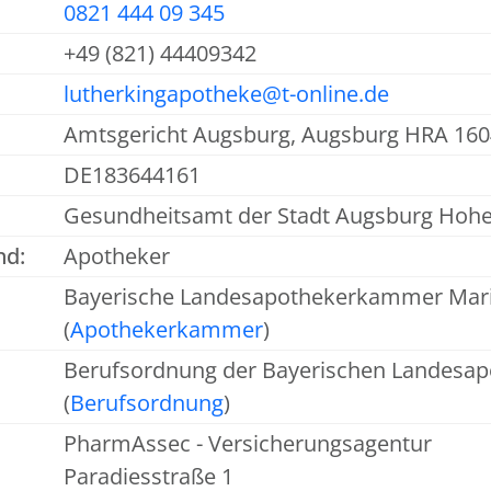
0821 444 09 345
+49 (821) 44409342
lutherkingapotheke@t-online.de
Amtsgericht Augsburg, Augsburg HRA 16
DE183644161
Gesundheitsamt der Stadt Augsburg Hohe
nd:
Apotheker
Bayerische Landesapothekerkammer Mari
(
Apothekerkammer
)
Berufsordnung der Bayerischen Landes
(
Berufsordnung
)
PharmAssec - Versicherungsagentur
Paradiesstraße 1