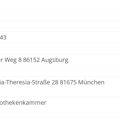
043
r Weg 8 86152 Augsburg
a-Theresia-Straße 28 81675 München
apothekenkammer