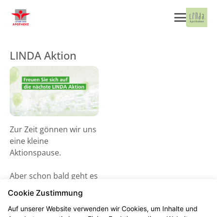
LINDA Aktion
Zur Zeit gönnen wir uns
eine kleine
Aktionspause.
Aber schon bald geht es
wieder los! Schauen Sie
Cookie Zustimmung
gerne ab dem 02. Juni
Auf unserer Website verwenden wir Cookies, um Inhalte und
2026 vorbei und