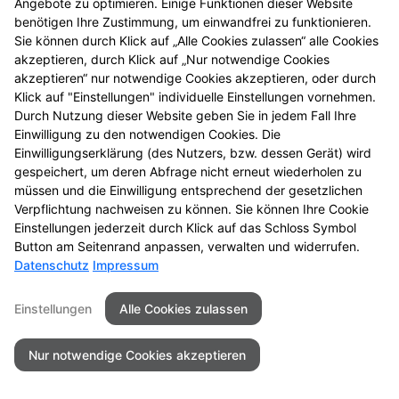
Angebote zu optimieren. Einige Funktionen dieser Website
benötigen Ihre Zustimmung, um einwandfrei zu funktionieren.
Sie können durch Klick auf „Alle Cookies zulassen“ alle Cookies
Seitenübersicht
Kontakt
Impressum
akzeptieren, durch Klick auf „Nur notwendige Cookies
Datenschutz
Barrierefreiheit
akzeptieren“ nur notwendige Cookies akzeptieren, oder durch
Klick auf "Einstellungen" individuelle Einstellungen vornehmen.
Durch Nutzung dieser Website geben Sie in jedem Fall Ihre
© 2026 Luther King Apotheke
Einwilligung zu den notwendigen Cookies. Die
Einwilligungserklärung (des Nutzers, bzw. dessen Gerät) wird
gespeichert, um deren Abfrage nicht erneut wiederholen zu
müssen und die Einwilligung entsprechend der gesetzlichen
Verpflichtung nachweisen zu können. Sie können Ihre Cookie
Einstellungen jederzeit durch Klick auf das Schloss Symbol
Button am Seitenrand anpassen, verwalten und widerrufen.
Datenschutz
Impressum
Einstellungen
Alle Cookies zulassen
Nur notwendige Cookies akzeptieren