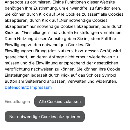
Angebote zu optimieren. Einige Funktionen dieser Website
einmal vorbei.
benötigen Ihre Zustimmung, um einwandfrei zu funktionieren.
Sie können durch Klick auf „Alle Cookies zulassen“ alle Cookies
akzeptieren, durch Klick auf „Nur notwendige Cookies
akzeptieren“ nur notwendige Cookies akzeptieren, oder durch
Klick auf "Einstellungen" individuelle Einstellungen vornehmen.
Durch Nutzung dieser Website geben Sie in jedem Fall Ihre
Einwilligung zu den notwendigen Cookies. Die
Einwilligungserklärung (des Nutzers, bzw. dessen Gerät) wird
gespeichert, um deren Abfrage nicht erneut wiederholen zu
müssen und die Einwilligung entsprechend der gesetzlichen
Zu LINDA. Hilft.
Verpflichtung nachweisen zu können. Sie können Ihre Cookie
Einstellungen jederzeit durch Klick auf das Schloss Symbol
Button am Seitenrand anpassen, verwalten und widerrufen.
Datenschutz
Impressum
Seitenübersicht
Kontakt
Impressum
Einstellungen
Alle Cookies zulassen
Datenschutz
Barrierefreiheit
Nur notwendige Cookies akzeptieren
© 2026 Luther King Apotheke