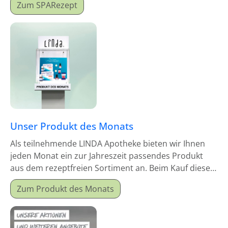
Zum SPARezept
Unser Produkt des Monats
Als teilnehmende LINDA Apotheke bieten wir Ihnen
jeden Monat ein zur Jahreszeit passendes Produkt
aus dem rezeptfreien Sortiment an. Beim Kauf dieses
Monatsproduktes erhalten Sie einen Mitgabeartikel
Zum Produkt des Monats
gratis dazu.